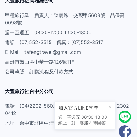
大豐旅行社高雄總公司
甲種旅行業 負責人：陳麗珠 交觀甲5609號 品保高
0098號
週一至週五 08:30-12:00 13:30-18:00
電話：(07)552-3515 傳真：(07)552-3517
E-Mail：tafengtravel@gmail.com
高雄市鼓山區中華一路126號11F
公司執照
訂購流程及付款方式
大豐旅行社台中分公司
電話：(04)2202-5602 2202-5603 傳真：(04)2302-
加入官方LINE詢問
0412
週一至週五 08:30-18:00
地址：台中市北區中清路一段89號3樓321室
線上一對一客服即時回答