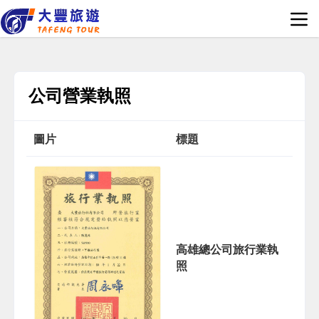
公司營業執照
圖片
標題
高雄總公司旅行業執
照