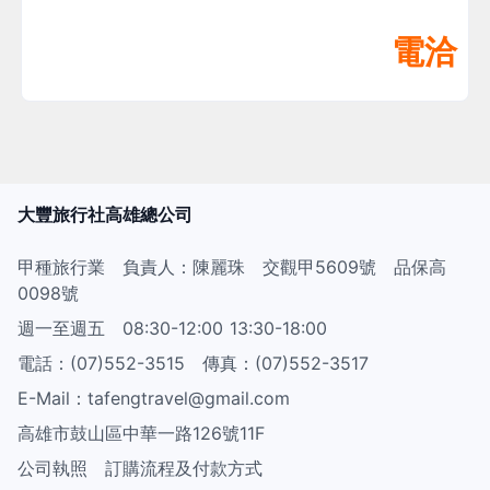
電洽
大豐旅行社高雄總公司
甲種旅行業 負責人：陳麗珠 交觀甲5609號 品保高
0098號
週一至週五 08:30-12:00 13:30-18:00
電話：(07)552-3515 傳真：(07)552-3517
E-Mail：tafengtravel@gmail.com
高雄市鼓山區中華一路126號11F
公司執照
訂購流程及付款方式