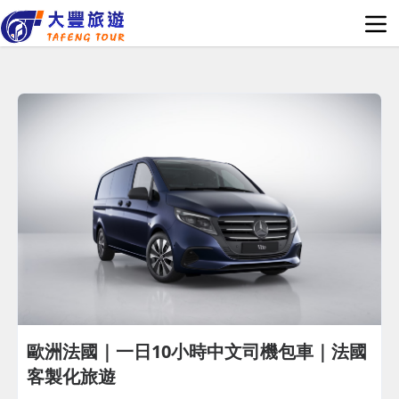
歐洲法國｜一日10小時中文司機包車｜法國
客製化旅遊