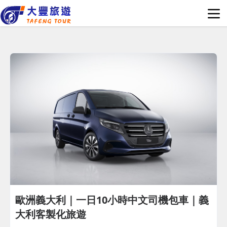
歐洲義大利｜一日10小時中文司機包車｜義
大利客製化旅遊