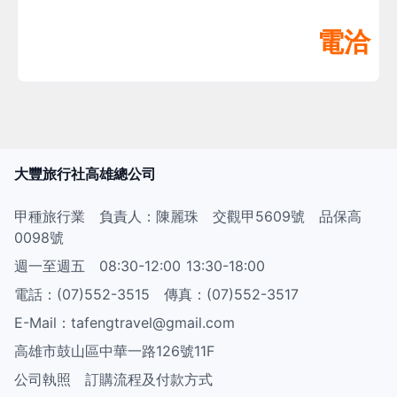
電洽
大豐旅行社高雄總公司
甲種旅行業 負責人：陳麗珠 交觀甲5609號 品保高
0098號
週一至週五 08:30-12:00 13:30-18:00
電話：(07)552-3515 傳真：(07)552-3517
E-Mail：tafengtravel@gmail.com
高雄市鼓山區中華一路126號11F
公司執照
訂購流程及付款方式